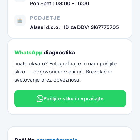
Pon.–pet.: 08:00 – 16:00
PODJETJE
Alassi d.o.o. · ID za DDV: SI67775705
WhatsApp
diagnostika
Imate okvaro? Fotografirajte in nam pošljite
sliko — odgovorimo v eni uri. Brezplačno
svetovanje brez obveznosti.
Pošljite sliko in vprašajte