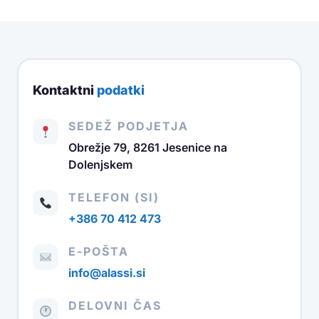
Kontaktni
podatki
SEDEŽ PODJETJA
Obrežje 79, 8261 Jesenice na
Dolenjskem
TELEFON (SI)
+386 70 412 473
E-POŠTA
info@alassi.si
DELOVNI ČAS