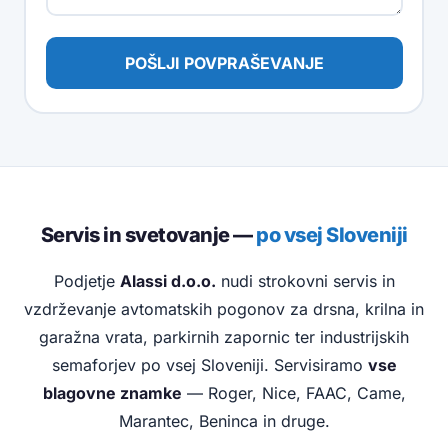
POŠLJI POVPRAŠEVANJE
Servis in svetovanje —
po vsej Sloveniji
Podjetje
Alassi d.o.o.
nudi strokovni servis in
vzdrževanje avtomatskih pogonov za drsna, krilna in
garažna vrata, parkirnih zapornic ter industrijskih
semaforjev po vsej Sloveniji. Servisiramo
vse
blagovne znamke
— Roger, Nice, FAAC, Came,
Marantec, Beninca in druge.