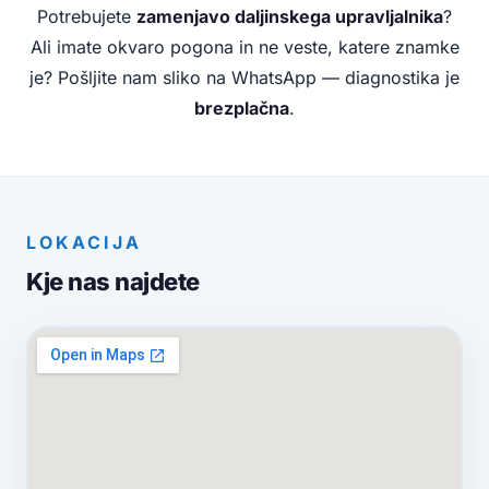
Potrebujete
zamenjavo daljinskega upravljalnika
?
Ali imate okvaro pogona in ne veste, katere znamke
je? Pošljite nam sliko na WhatsApp — diagnostika je
brezplačna
.
LOKACIJA
Kje nas najdete